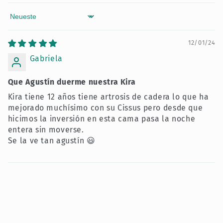
Sort by
12/01/24
Gabriela
Que Agustín duerme nuestra Kira
Kira tiene 12 años tiene artrosis de cadera lo que ha
mejorado muchísimo con su Cissus pero desde que
hicimos la inversión en esta cama pasa la noche
entera sin moverse.
Se la ve tan agustín 😃