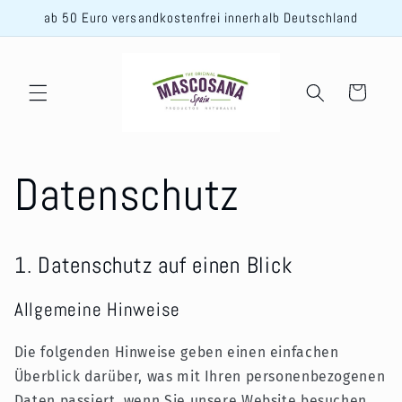
Direkt
ab 50 Euro versandkostenfrei innerhalb Deutschland
zum
Inhalt
Warenkorb
Datenschutz
1. Datenschutz auf einen Blick
Allgemeine Hinweise
Die folgenden Hinweise geben einen einfachen
Überblick darüber, was mit Ihren personenbezogenen
Daten passiert, wenn Sie unsere Website besuchen.