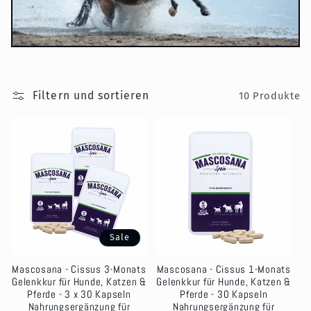
o
r
i
Filtern und sortieren
10 Produkte
e
:
Sale
Mascosana - Cissus 3-Monats
Mascosana - Cissus 1-Monats
Gelenkkur für Hunde, Katzen &
Gelenkkur für Hunde, Katzen &
Pferde - 3 x 30 Kapseln
Pferde - 30 Kapseln
Nahrungsergänzung für
Nahrungsergänzung für