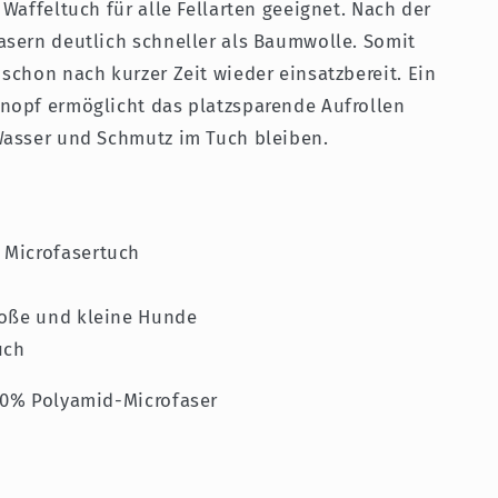
 Waffeltuch für alle Fellarten geeignet. Nach der
asern deutlich schneller als Baumwolle. Somit
schon nach kurzer Zeit wieder einsatzbereit. Ein
nopf ermöglicht das platzsparende Aufrollen
Wasser und Schmutz im Tuch bleiben.
 Microfasertuch
roße und kleine Hunde
uch
20% Polyamid-Microfaser