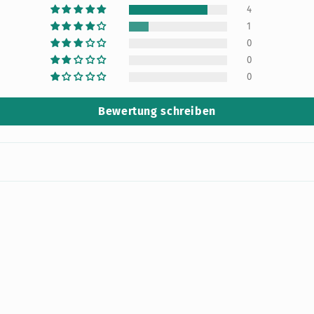
4
1
0
0
0
Bewertung schreiben