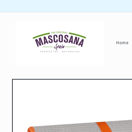
Direkt
zum
Inhalt
Home
Zu
Produktinformationen
springen