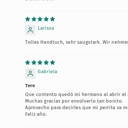
Larissa
Tolles Handtuch, sehr saugstark. Wir nehmen
Gabriela
Tere
Que contento quedó mi hermano al abrir el 
Muchas gracias por envolverlo tan bonito.
Aprovecho para decirles que mi perrita va m
Feliz año.