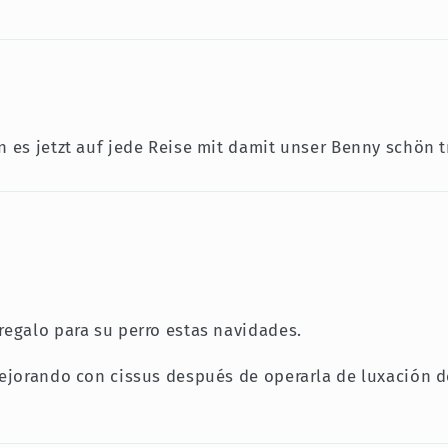
 es jetzt auf jede Reise mit damit unser Benny schön tr
regalo para su perro estas navidades.
ejorando con cissus después de operarla de luxación de