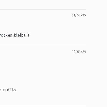
31/05/25
ocken bleibt :)
12/01/24
 rodilla.