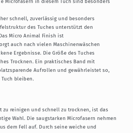
Die Microfasern in diesem Tuch sind besonders
her schnell, zuverlässig und besonders
felstruktur des Tuches unterstützt den
Das Micro Animal Finish ist
orgt auch nach vielen Maschinenwäschen
ockene Ergebnisse. Die Größe des Tuches
ches Trocknen. Ein praktisches Band mit
latzsparende Aufrollen und gewährleistet so,
 Tuch bleiben.
 zu reinigen und schnell zu trocknen, ist das
htige Wahl. Die saugstarken Microfasern nehmen
us dem Fell auf. Durch seine weiche und