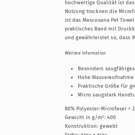
hochwertige Qualität ist das
Nutzung trocknen die Microf
ist das Mascosana Pet Towel 
praktisches Band mit Druckk
und gewährleistet so, dass 
Weitere Information
Besonders saugfähiges
Hohe Wasseraufnahme
Praktische Größe für g
Micro saugstark Handt
80% Polyester-Microfaser + 
Gewicht in g/m²: 400
Konstruktion: gewebt
Farbe: grau + grau