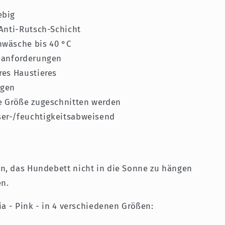
ebig
Anti-Rutsch-Schicht
nwäsche bis 40 °C
neanforderungen
res Haustieres
rgen
e Größe zugeschnitten werden
er-/feuchtigkeitsabweisend
n, das Hundebett nicht in die Sonne zu hängen
en.
ia - Pink - in 4 verschiedenen Größen: