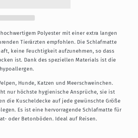
e
 hochwertigem Polyester mit einer extra langen
renden Tierärzten empfohlen. Die Schlafmatte
haft, keine Feuchtigkeit aufzunehmen, so dass
ocken ist. Dank des speziellen Materials ist die
hypoallergen.
e Welpen, Hunde, Katzen und Meerschweinchen.
ht nur höchste hygienische Ansprüche, sie ist
en die Kuscheldecke auf jede gewünschte Größe
gen. Es ist eine hervorragende Schlafmatte für
at- oder Betonböden. Ideal auf Reisen.