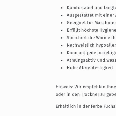
Komfortabel und langl
Ausgestattet mit einer
Geeignet für Maschine
Erfüllt höchste Hygie
Speichert die Wärme Ih
Nachweislich hypoalle
Kann auf jede beliebig
Atmungsaktiv und wass
Hohe Abriebfestigkeit
Hinweis: Wir empfehlen Ihne
oder in den Trockner zu geb
Erhältlich in der Farbe Fuchs