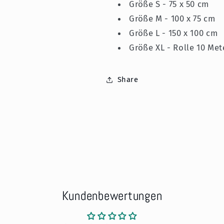
Größe S - 75 x 50 cm
Größe M - 100 x 75 cm
Größe L - 150 x 100 cm
Größe XL - Rolle 10 Met
Share
Kundenbewertungen