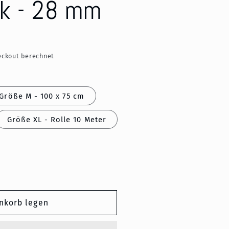
nk - 28 mm
ckout berechnet
Größe M - 100 x 75 cm
Größe XL - Rolle 10 Meter
nkorb legen