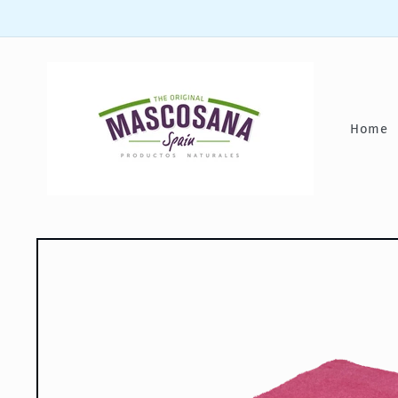
Direkt
zum
Inhalt
Home
Zu
Produktinformationen
springen