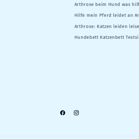
Arthrose beim Hund was hilf
Hilfe mein Pferd leidet an A
Arthrose: Katzen leiden leis
Hundebett Katzenbett Testsi
Facebook
Instagram