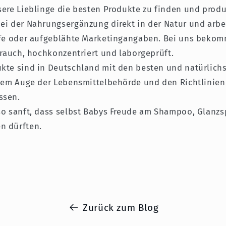
sere Lieblinge die besten Produkte zu finden und produ
ei der Nahrungsergänzung direkt in der Natur und arb
ffe oder aufgeblähte Marketingangaben. Bei uns bekom
trauch, hochkonzentriert und laborgeprüft.
kte sind in Deutschland mit den besten und natürlich
 dem Auge der Lebensmittelbehörde und den Richtlinie
ssen.
so sanft, dass selbst Babys Freude am Shampoo, Glanzs
n dürften.
Zurück zum Blog