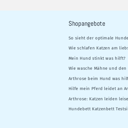
Shopangebote
So sieht der optimale Hunde
Wie schlafen Katzen am lieb
Mein Hund stinkt was hilft?
Wie wasche Mähne und den 
Arthrose beim Hund was hilf
Hilfe mein Pferd leidet an A
Arthrose: Katzen leiden leis
Hundebett Katzenbett Testsi