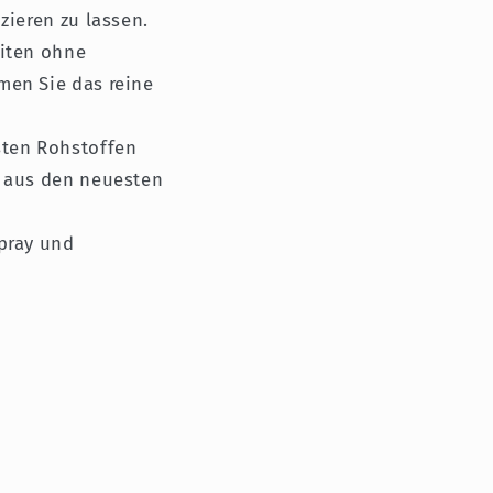
zieren zu lassen.
eiten ohne
men Sie das reine
sten Rohstoffen
n aus den neuesten
pray und