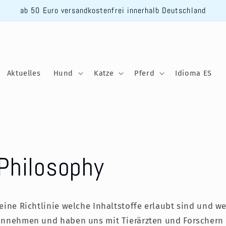
ab 50 Euro versandkostenfrei innerhalb Deutschland
Aktuelles
Hund
Katze
Pferd
Idioma ES
Philosophy
keine Richtlinie welche Inhaltstoffe erlaubt sind und w
hinnehmen und haben uns mit Tierärzten und Forscher