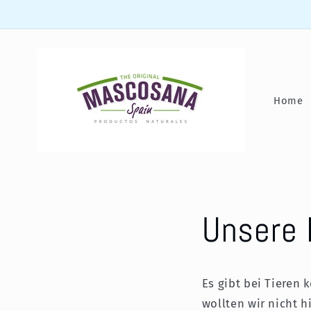
Direkt
zum
Inhalt
Home
Unsere 
Es gibt bei Tieren 
wollten wir nicht 