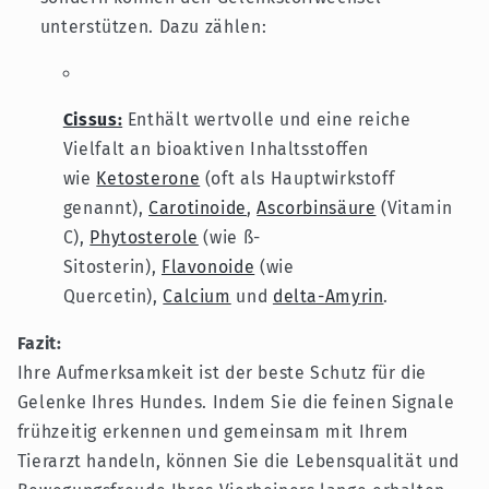
unterstützen. Dazu zählen:
Cissus:
Enthält wertvolle
und eine reiche
Vielfalt an bioaktiven Inhaltsstoffen
wie
Ketosterone
(oft als Hauptwirkstoff
genannt),
Carotinoide
,
Ascorbinsäure
(Vitamin
C),
Phytosterole
(wie ß-
Sitosterin),
Flavonoide
(wie
Quercetin),
Calcium
und
delta-Amyrin
.
Fazit:
Ihre Aufmerksamkeit ist der beste Schutz für die
Gelenke Ihres Hundes. Indem Sie die feinen Signale
frühzeitig erkennen und gemeinsam mit Ihrem
Tierarzt handeln, können Sie die Lebensqualität und