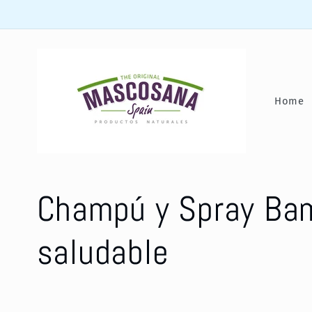
Direkt
zum
Inhalt
Home
Champú y Spray Bamf
saludable