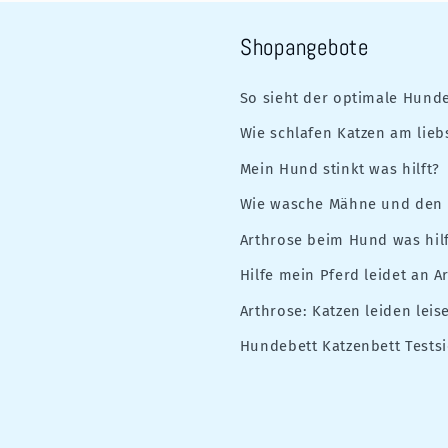
Shopangebote
So sieht der optimale Hunde
Wie schlafen Katzen am lieb
Mein Hund stinkt was hilft?
Wie wasche Mähne und den 
Arthrose beim Hund was hilf
Hilfe mein Pferd leidet an A
Arthrose: Katzen leiden leis
Hundebett Katzenbett Testsi