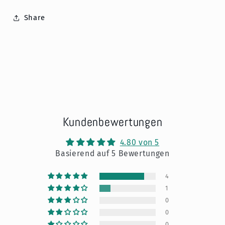
Share
Kundenbewertungen
4.80 von 5
Basierend auf 5 Bewertungen
4
1
0
0
0