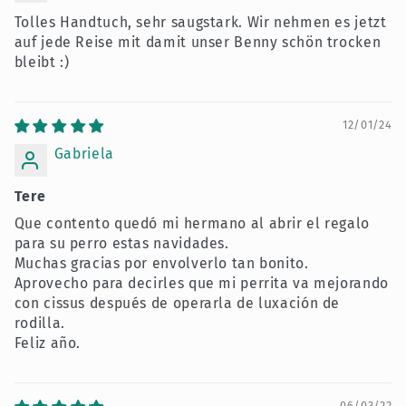
Tolles Handtuch, sehr saugstark. Wir nehmen es jetzt
auf jede Reise mit damit unser Benny schön trocken
bleibt :)
12/01/24
Gabriela
Tere
Que contento quedó mi hermano al abrir el regalo
para su perro estas navidades.
Muchas gracias por envolverlo tan bonito.
Aprovecho para decirles que mi perrita va mejorando
con cissus después de operarla de luxación de
rodilla.
Feliz año.
06/03/22