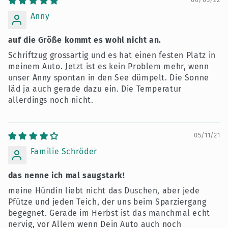
Anny
auf die Größe kommt es wohl nicht an.
Schriftzug grossartig und es hat einen festen Platz in
meinem Auto. Jetzt ist es kein Problem mehr, wenn
unser Anny spontan in den See dümpelt. Die Sonne
läd ja auch gerade dazu ein. Die Temperatur
allerdings noch nicht.
05/11/21
Familie Schröder
das nenne ich mal saugstark!
meine Hündin liebt nicht das Duschen, aber jede
Pfütze und jeden Teich, der uns beim Sparziergang
begegnet. Gerade im Herbst ist das manchmal echt
nervig, vor Allem wenn Dein Auto auch noch